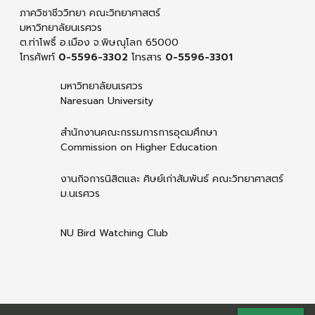
ภาควิชาชีววิทยา คณะวิทยาศาสตร์
มหาวิทยาลัยนเรศวร
ต.ท่าโพธิ์ อ.เมือง จ.พิษณุโลก 65000
โทรศัพท์
0-5596-3302
โทรสาร
0-5596-3301
มหาวิทยาลัยนเรศวร
Naresuan University
สำนักงานคณะกรรมการการอุดมศึกษา
Commission on Higher Education
งานกิจการนิสิตและ ศิษย์เก่าสัมพันธ์ คณะวิทยาศาสตร์
ม.นเรศวร
NU Bird Watching Club