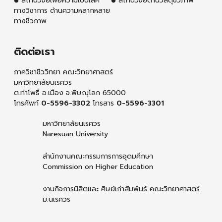
สถานวิจัยเพื่อความเป็นเลิศ
สถานวิจัยด้านวัสดุชีวภาพ
ทางวิชาการ ด้านความหลากหลาย
ทางชีวภาพ
ติดต่อเรา
ภาควิชาชีววิทยา คณะวิทยาศาสตร์
มหาวิทยาลัยนเรศวร
ต.ท่าโพธิ์ อ.เมือง จ.พิษณุโลก 65000
โทรศัพท์
0-5596-3302
โทรสาร
0-5596-3301
มหาวิทยาลัยนเรศวร
Naresuan University
สำนักงานคณะกรรมการการอุดมศึกษา
Commission on Higher Education
งานกิจการนิสิตและ ศิษย์เก่าสัมพันธ์ คณะวิทยาศาสตร์
ม.นเรศวร