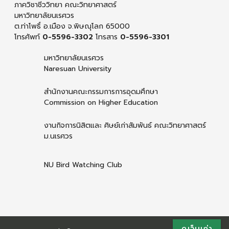
ภาควิชาชีววิทยา คณะวิทยาศาสตร์
มหาวิทยาลัยนเรศวร
ต.ท่าโพธิ์ อ.เมือง จ.พิษณุโลก 65000
โทรศัพท์
0-5596-3302
โทรสาร
0-5596-3301
มหาวิทยาลัยนเรศวร
Naresuan University
สำนักงานคณะกรรมการการอุดมศึกษา
Commission on Higher Education
งานกิจการนิสิตและ ศิษย์เก่าสัมพันธ์ คณะวิทยาศาสตร์
ม.นเรศวร
NU Bird Watching Club
ดูเว็บเก่า