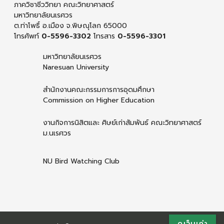
ภาควิชาชีววิทยา คณะวิทยาศาสตร์
มหาวิทยาลัยนเรศวร
ต.ท่าโพธิ์ อ.เมือง จ.พิษณุโลก 65000
โทรศัพท์
0-5596-3302
โทรสาร
0-5596-3301
มหาวิทยาลัยนเรศวร
Naresuan University
สำนักงานคณะกรรมการการอุดมศึกษา
Commission on Higher Education
งานกิจการนิสิตและ ศิษย์เก่าสัมพันธ์ คณะวิทยาศาสตร์
ม.นเรศวร
NU Bird Watching Club
ดูเว็บเก่า