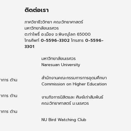
ติดต่อเรา
ภาควิชาชีววิทยา คณะวิทยาศาสตร์
มหาวิทยาลัยนเรศวร
ต.ท่าโพธิ์ อ.เมือง จ.พิษณุโลก 65000
โทรศัพท์
0-5596-3302
โทรสาร
0-5596-
3301
มหาวิทยาลัยนเรศวร
Naresuan University
สำนักงานคณะกรรมการการอุดมศึกษา
ชาการ ด้าน
Commission on Higher Education
ชาการ ด้าน
งานกิจการนิสิตและ ศิษย์เก่าสัมพันธ์
คณะวิทยาศาสตร์ ม.นเรศวร
ชาการ ด้าน
NU Bird Watching Club